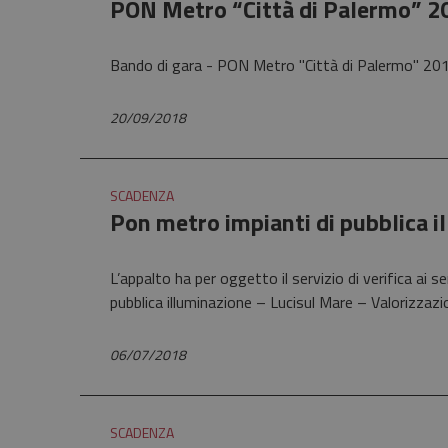
PON Metro “Città di Palermo” 20
Bando di gara - PON Metro "Città di Palermo" 201
20/09/2018
SCADENZA
Pon metro impianti di pubblica i
L’appalto ha per oggetto il servizio di verifica a
pubblica illuminazione – Lucisul Mare – Valorizzaz
06/07/2018
SCADENZA