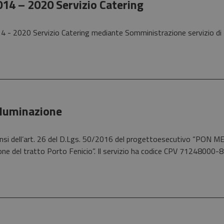
14 – 2020 Servizio Catering
4 - 2020 Servizio Catering mediante Somministrazione servizio di 
lluminazione
i sensi dell’art. 26 del D.Lgs. 50/2016 del progettoesecutivo “PON
ione del tratto Porto Fenicio”. Il servizio ha codice CPV 71248000-