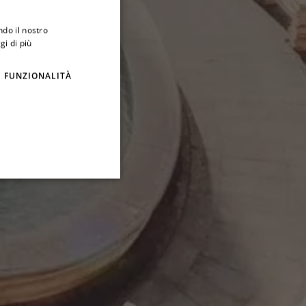
ndo il nostro
gi di più
FUNZIONALITÀ