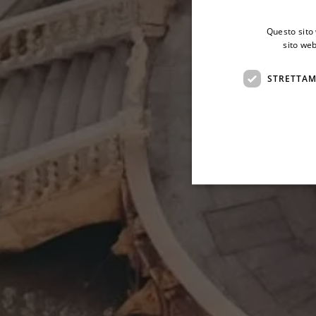
Questo sito 
sito web
STRETTAM