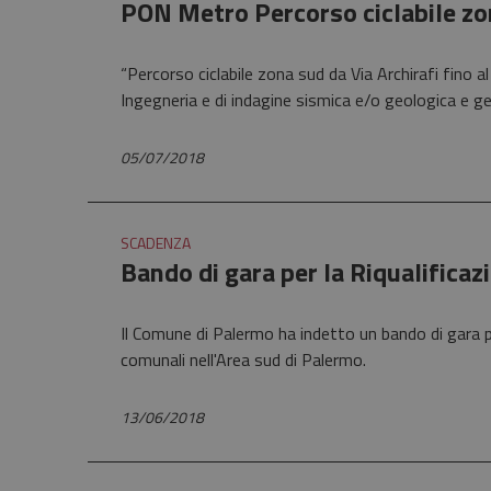
PON Metro Percorso ciclabile zo
“Percorso ciclabile zona sud da Via Archirafi fino 
Ingegneria e di indagine sismica e/o geologica e 
05/07/2018
SCADENZA
Bando di gara per la Riqualificaz
Il Comune di Palermo ha indetto un bando di gara p
comunali nell'Area sud di Palermo.
13/06/2018