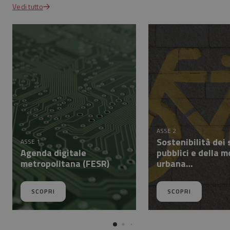
Vedi tutto
ASSE 2
Sostenibilità dei 
ASSE 1
Agenda digitale
pubblici e della m
metropolitana (FESR)
urbana…
SCOPRI
SCOPRI