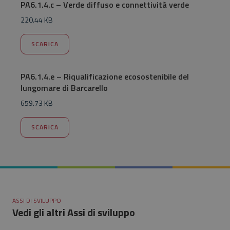
PA6.1.4.c – Verde diffuso e connettività verde
220.44 KB
SCARICA
PA6.1.4.e – Riqualificazione ecosostenibile del
lungomare di Barcarello
659.73 KB
SCARICA
ASSI DI SVILUPPO
Vedi gli altri Assi di sviluppo