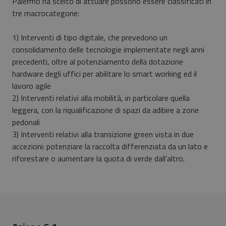
Palermo ha scelto di attuare possono essere classificati in
tre macrocategorie:
1) Interventi di tipo digitale, che prevedono un
consolidamento delle tecnologie implementate negli anni
precedenti, oltre al potenziamento della dotazione
hardware degli uffici per abilitare lo smart working ed il
lavoro agile
2) Interventi relativi alla mobilità, in particolare quella
leggera, con la riqualificazione di spazi da adibire a zone
pedonali
3) Interventi relativi alla transizione green vista in due
accezioni: potenziare la raccolta differenziata da un lato e
riforestare o aumentare la quota di verde dall’altro.