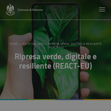
HOME
»
ASSI DI SVILUPPO
»
RIPRESA VERDE, DIGITALE E RESILIENTE
(REACT-EU)
Ripresa verde, digitale e
resiliente (REACT-EU)