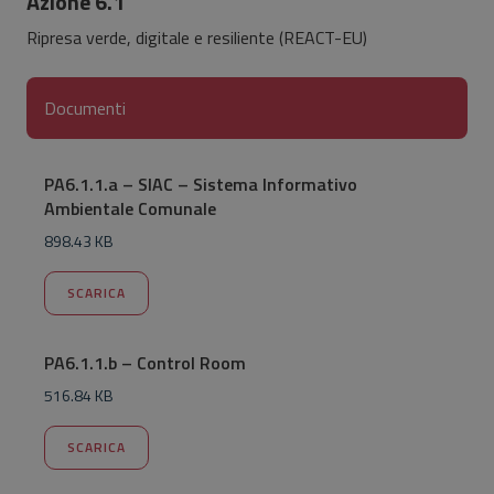
Azione 6.1
Ripresa verde, digitale e resiliente (REACT-EU)
Documenti
PA6.1.1.a – SIAC – Sistema Informativo
Ambientale Comunale
898.43 KB
SCARICA
PA6.1.1.b – Control Room
516.84 KB
SCARICA